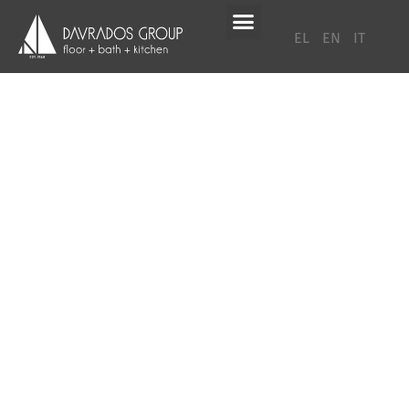
EL
EN
IT