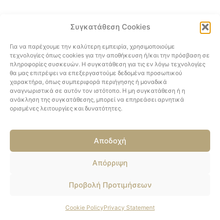
Συγκατάθεση Cookies
Για να παρέχουμε την καλύτερη εμπειρία, χρησιμοποιούμε
τεχνολογίες όπως cookies για την αποθήκευση ή/και την πρόσβαση σε
πληροφορίες συσκευών. Η συγκατάθεση για τις εν λόγω τεχνολογίες
θα μας επιτρέψει να επεξεργαστούμε δεδομένα προσωπικού
χαρακτήρα, όπως συμπεριφορά περιήγησης ή μοναδικά
αναγνωριστικά σε αυτόν τον ιστότοπο. Η μη συγκατάθεση ή η
ανάκληση της συγκατάθεσης, μπορεί να επηρεάσει αρνητικά
ορισμένες λειτουργίες και δυνατότητες.
Αποδοχή
Απόρριψη
Προβολή Προτιμήσεων
Cookie Policy
Privacy Statement