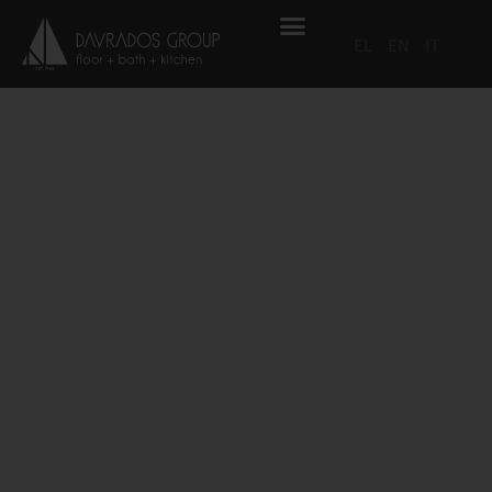
EL
EN
IT