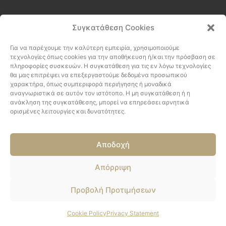
Συγκατάθεση Cookies
Για να παρέχουμε την καλύτερη εμπειρία, χρησιμοποιούμε
τεχνολογίες όπως cookies για την αποθήκευση ή/και την πρόσβαση σε
πληροφορίες συσκευών. Η συγκατάθεση για τις εν λόγω τεχνολογίες
θα μας επιτρέψει να επεξεργαστούμε δεδομένα προσωπικού
χαρακτήρα, όπως συμπεριφορά περιήγησης ή μοναδικά
αναγνωριστικά σε αυτόν τον ιστότοπο. Η μη συγκατάθεση ή η
ανάκληση της συγκατάθεσης, μπορεί να επηρεάσει αρνητικά
ορισμένες λειτουργίες και δυνατότητες.
Αποδοχή
Απόρριψη
Προβολή Προτιμήσεων
Cookie Policy
Privacy Statement