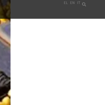
EL
EN
IT