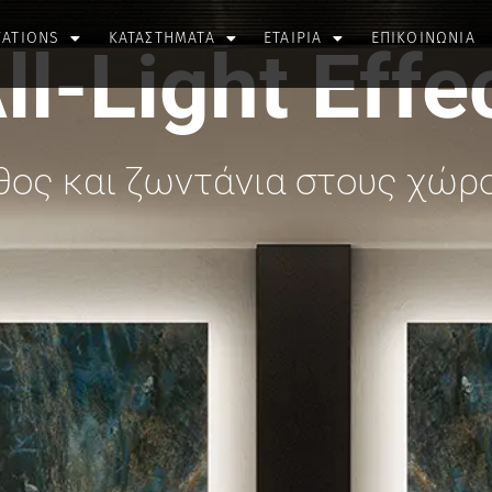
VATIONS
ΚΑΤΑΣΤΗΜΑΤΑ
ΕΤΑΙΡΙΑ
ΕΠΙΚΟΙΝΩΝΙΑ
ll-Light Effe
θος και ζωντάνια στους χώρο