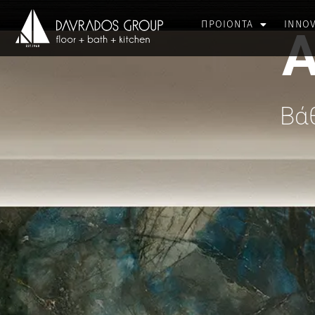
ΠΡΟΙΟΝΤΑ
INNO
A
Βά